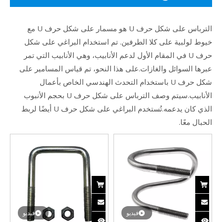
الترباس على شكل حرف U هو مسمار على شكل حرف U مع
خيوط لولبية على كلا الطرفين. تم استخدام البراغي على شكل
حرف U في المقام الأول لدعم الأنابيب، وهي الأنابيب التي تمر
عبرها السوائل والغازات.على هذا النحو، تم قياس المسامير على
شكل حرف U باستخدام التحدث الهندسي الخاص بأعمال
الأنابيب.سيتم وصف الترباس على شكل حرف U بحجم الأنبوب
الذي كان يدعمه.تُستخدم البراغي على شكل حرف U أيضًا لربط
الحبال معًا.
فيديو
فيديو