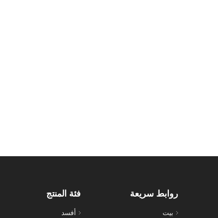
روابط سريعة
فئة المنتج
بيت
أفسد