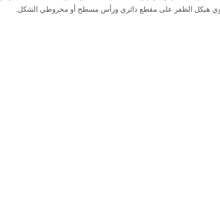
ة.يحتوي هيكل الظفر على مقطع دائري ورأس مسطح أو مخروطي الشكل.