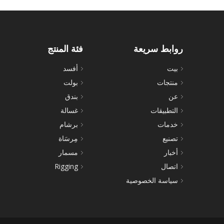
روابط سريعة
فئة المنتج
بيت
أفسد
منتجات
بولت
عن
بندق
التطبيقات
غسالة
خدمات
برشام
تصنيع
مِرسَاة
أخبار
مسمار
اتصال
Rigging
سياسة الخصوصية