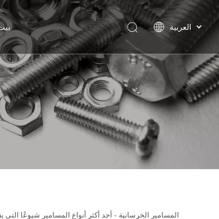
العربية
بيت
বাংলা
हिन्दी
Italiano
Deutsch
Português
Español
Pусский
Français
English
المسامير الخرسانية - أحد أكثر أنواع المسامير شيوعًا الت