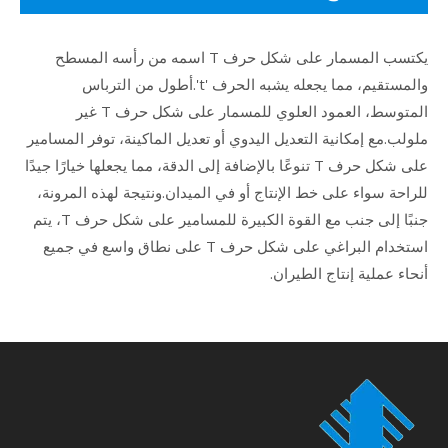
يكتسب المسمار على شكل حرف T اسمه من رأسه المسطح
والمستقيم، مما يجعله يشبه الحرف 't'.أطول من الترباس
المتوسط، العمود العلوي للمسمار على شكل حرف T غير
ملولب.مع إمكانية التعديل اليدوي أو تعديل الماكينة، توفر المسامير
على شكل حرف T تنوعًا بالإضافة إلى الدقة، مما يجعلها خيارًا جيدًا
للراحة سواء على خط الإنتاج أو في الميدان.ونتيجة لهذه المرونة،
جنبًا إلى جنب مع القوة الكبيرة للمسامير على شكل حرف T، يتم
استخدام البراغي على شكل حرف T على نطاق واسع في جميع
أنحاء عملية إنتاج الطيران.