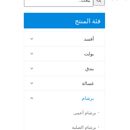
فئة المنتج
أفسد
بولت
بندق
غسالة
برشام
برشام أعمى
برشام الصلبة