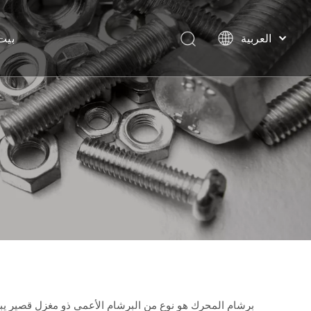
العربية
بيت
বাংলা
हिन्दी
Italiano
Deutsch
Português
Español
Pусский
Français
English
برشام المحرك هو نوع من البرشام الأعمى ذو مغزل قصير يبر