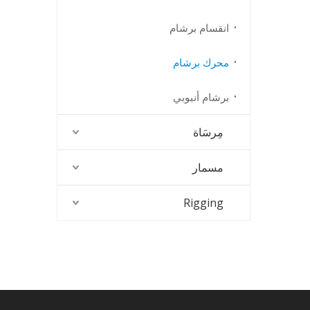
انقسام برشام
محرك برشام
برشام أنبوبي
مِرسَاة
مسمار
Rigging