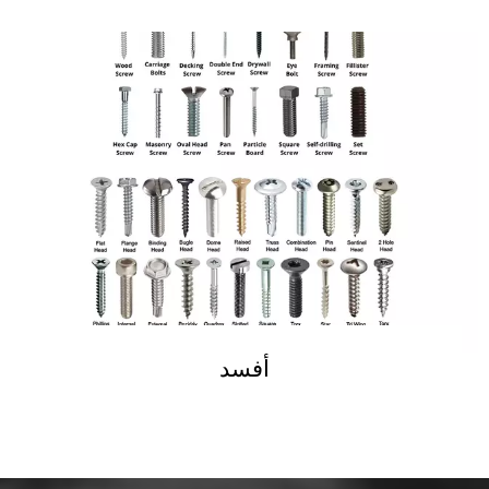
اقرأ المزيد
أفسد
اقرأ المزيد