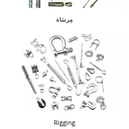
مِرسَاة
اقرأ المزيد
Rigging